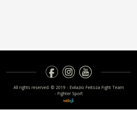
All rights reserved. © 2019 - Evilazio Feitoza Fight Team
- Fighter Sport