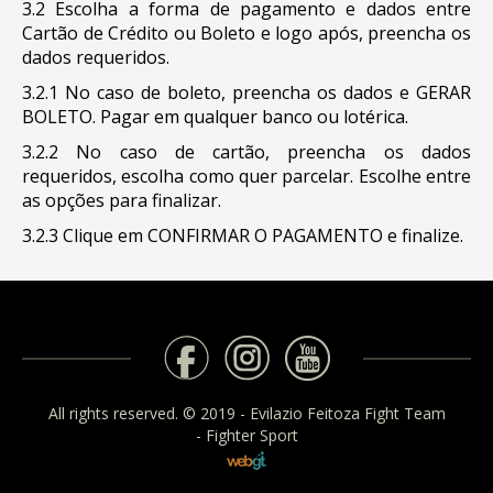
3.2 Escolha a forma de pagamento e dados entre
Cartão de Crédito ou Boleto e logo após, preencha os
dados requeridos.
3.2.1 No caso de boleto, preencha os dados e GERAR
BOLETO. Pagar em qualquer banco ou lotérica.
3.2.2 No caso de cartão, preencha os dados
requeridos, escolha como quer parcelar. Escolhe entre
as opções para finalizar.
3.2.3 Clique em CONFIRMAR O PAGAMENTO e finalize.
All rights reserved. © 2019 - Evilazio Feitoza Fight Team
- Fighter Sport